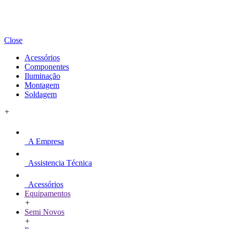
Close
Acessórios
Componentes
Iluminação
Montagem
Soldagem
+
A Empresa
Assistencia Técnica
Acessórios
Equipamentos
+
Semi Novos
+