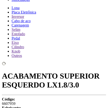
Lona
Placa Eletrônica
Inversor
Cabo de aço
Carenagem
Selim
Estofado
Pedal
Eixo
Cilindro
Knob
Outros
ACABAMENTO SUPERIOR
ESQUERDO LX1.8/3.0
Código:
6607959
Fabricante: