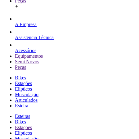
Peças
+
A Empresa
Assistencia Técnica
Acessórios
Equipamentos
Semi Novos
Peças
Bikes
Estações
Elípticos
Musculação
Articulados
Esteira
Esteiras
Bikes
Estações
Elípticos
Musculação