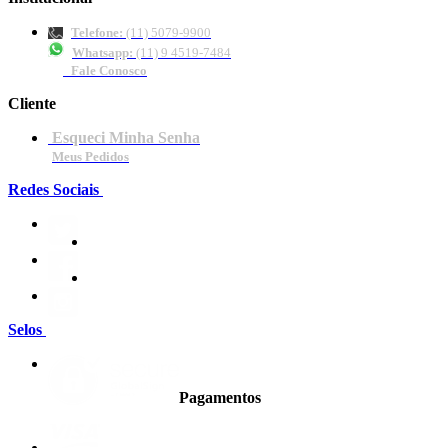
Telefone:
(11) 5079-9900
Whatsapp:
(11) 9 4519-7484
Fale Conosco
Cliente
Esqueci Minha Senha
Meus Pedidos
Redes Sociais
Selos
Pagamentos