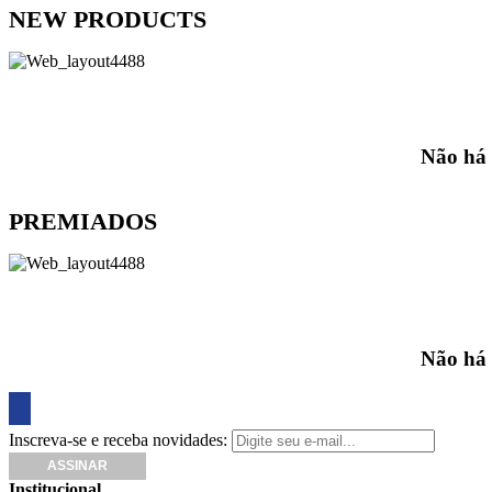
NEW PRODUCTS
Não há 
PREMIADOS
Não há 
Inscreva-se e receba novidades:
Institucional