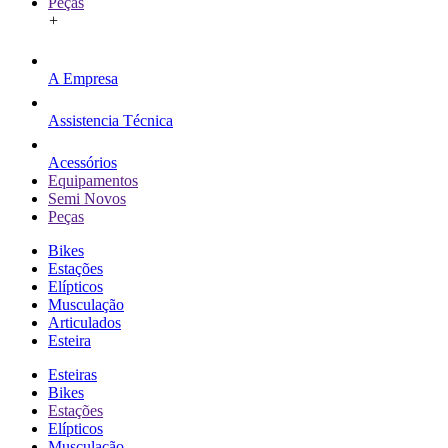
Peças
+
A Empresa
Assistencia Técnica
Acessórios
Equipamentos
Semi Novos
Peças
Bikes
Estações
Elípticos
Musculação
Articulados
Esteira
Esteiras
Bikes
Estações
Elípticos
Musculação