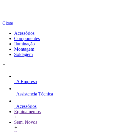
Close
Acessórios
Componentes
Iluminação
Montagem
Soldagem
+
A Empresa
Assistencia Técnica
Acessórios
Equipamentos
+
Semi Novos
+