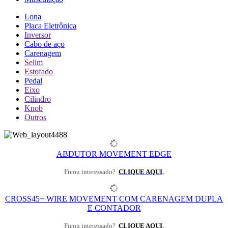
Lona
Placa Eletrônica
Inversor
Cabo de aço
Carenagem
Selim
Estofado
Pedal
Eixo
Cilindro
Knob
Outros
ABDUTOR MOVEMENT EDGE
Ficou interessado?
CLIQUE AQUI
.
CROSS45+ WIRE MOVEMENT COM CARENAGEM DUPLA
E CONTADOR
Ficou interessado?
CLIQUE AQUI
.