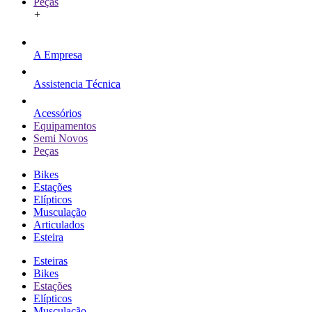
Peças
+
A Empresa
Assistencia Técnica
Acessórios
Equipamentos
Semi Novos
Peças
Bikes
Estações
Elípticos
Musculação
Articulados
Esteira
Esteiras
Bikes
Estações
Elípticos
Musculação