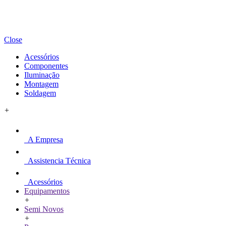
Close
Acessórios
Componentes
Iluminação
Montagem
Soldagem
+
A Empresa
Assistencia Técnica
Acessórios
Equipamentos
+
Semi Novos
+